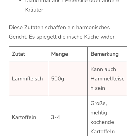
Manchmal auch Petersilie oder andere
Kräuter
Diese Zutaten schaffen ein harmonisches
Gericht. Es spiegelt die irische Küche wider.
Zutat
Menge
Bemerkung
Kann auch
Lammfleisch
500g
Hammelfleisc
h sein
Große,
mehlig
Kartoffeln
3-4
kochende
Kartoffeln