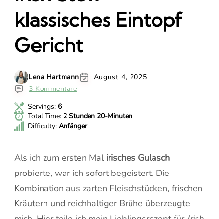
klassisches Eintopf
Gericht
Lena Hartmann
August 4, 2025
3 Kommentare
Servings:
6
Total Time:
2 Stunden 20-Minuten
Difficulty:
Anfänger
Als ich zum ersten Mal
irisches Gulasch
probierte, war ich sofort begeistert. Die
Kombination aus zarten Fleischstücken, frischen
Kräutern und reichhaltiger Brühe überzeugte
mich. Hier teile ich mein Lieblingsrezept für
Irish