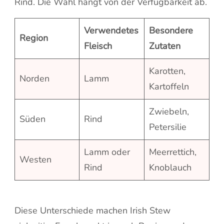
Rind. Die Wahl hängt von der Verfügbarkeit ab.
Verwendetes
Besondere
Region
Fleisch
Zutaten
Karotten,
Norden
Lamm
Kartoffeln
Zwiebeln,
Süden
Rind
Petersilie
Lamm oder
Meerrettich,
Westen
Rind
Knoblauch
Diese Unterschiede machen Irish Stew