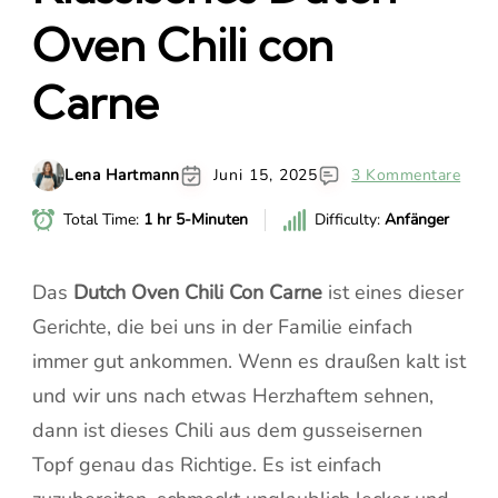
Oven Chili con
Carne
Lena Hartmann
Juni 15, 2025
3 Kommentare
Total Time:
1 hr 5-Minuten
Difficulty:
Anfänger
Das
Dutch Oven Chili Con Carne
ist eines dieser
Gerichte, die bei uns in der Familie einfach
immer gut ankommen. Wenn es draußen kalt ist
und wir uns nach etwas Herzhaftem sehnen,
dann ist dieses Chili aus dem gusseisernen
Topf genau das Richtige. Es ist einfach