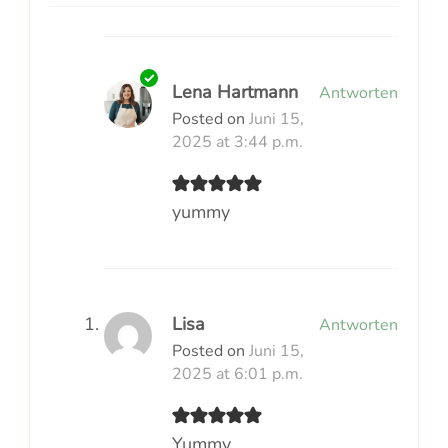
Lena Hartmann
Antworten
Posted on
Juni 15,
2025 at 3:44 p.m.
yummy
Lisa
Antworten
Posted on
Juni 15,
2025 at 6:01 p.m.
Yummy