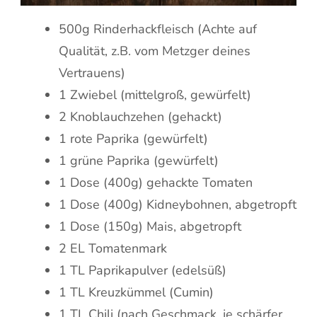
500g Rinderhackfleisch (Achte auf
Qualität, z.B. vom Metzger deines
Vertrauens)
1 Zwiebel (mittelgroß, gewürfelt)
2 Knoblauchzehen (gehackt)
1 rote Paprika (gewürfelt)
1 grüne Paprika (gewürfelt)
1 Dose (400g) gehackte Tomaten
1 Dose (400g) Kidneybohnen, abgetropft
1 Dose (150g) Mais, abgetropft
2 EL Tomatenmark
1 TL Paprikapulver (edelsüß)
1 TL Kreuzkümmel (Cumin)
1 TL Chili (nach Geschmack, je schärfer