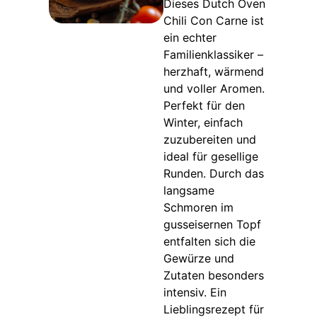
Dieses Dutch Oven
Chili Con Carne ist
ein echter
Familienklassiker –
herzhaft, wärmend
und voller Aromen.
Perfekt für den
Winter, einfach
zuzubereiten und
ideal für gesellige
Runden. Durch das
langsame
Schmoren im
gusseisernen Topf
entfalten sich die
Gewürze und
Zutaten besonders
intensiv. Ein
Lieblingsrezept für