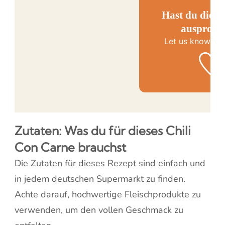
Hast du diese
ausprobie
Let us know
how
Zutaten: Was du für dieses Chili
Con Carne brauchst
Die Zutaten für dieses Rezept sind einfach und
in jedem deutschen Supermarkt zu finden.
Achte darauf, hochwertige Fleischprodukte zu
verwenden, um den vollen Geschmack zu