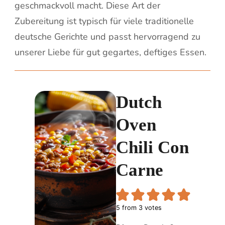
geschmackvoll macht. Diese Art der
Zubereitung ist typisch für viele traditionelle
deutsche Gerichte und passt hervorragend zu
unserer Liebe für gut gegartes, deftiges Essen.
Dutch
Oven
Chili Con
Carne
5
from
3
votes